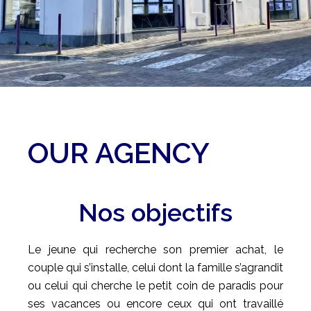
OUR AGENCY
Nos objectifs
Le jeune qui recherche son premier achat, le
couple qui s’installe, celui dont la famille s’agrandit
ou celui qui cherche le petit coin de paradis pour
ses vacances ou encore ceux qui ont travaillé