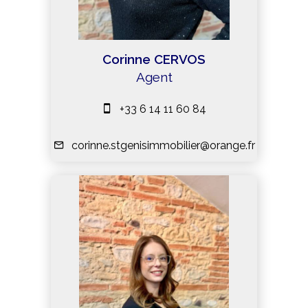
Corinne CERVOS
Agent
+33 6 14 11 60 84
corinne.stgenisimmobilier@orange.fr