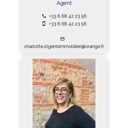
Agent
+33 6 68 42 23 56
+33 6 68 42 23 56
charlotte.stgenisimmobilier@orange.fr