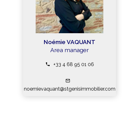
Noémie VAQUANT
Area manager
+33 4 68 95 01 06
noemievaquant@stgenisimmobilier.com