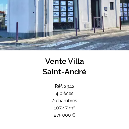
Vente Villa
Saint-André
Réf. 2342
4 pièces
2 chambres
107.47 m²
275 000 €