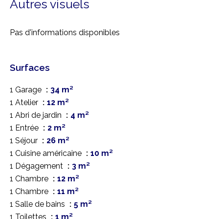
Autres visuels
Pas d'informations disponibles
Surfaces
1 Garage
34 m²
1 Atelier
12 m²
1 Abri de jardin
4 m²
1 Entrée
2 m²
1 Séjour
26 m²
1 Cuisine américaine
10 m²
1 Dégagement
3 m²
1 Chambre
12 m²
1 Chambre
11 m²
1 Salle de bains
5 m²
1 Toilettes
1 m²