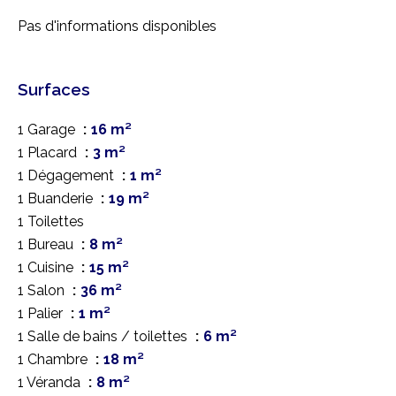
Pas d'informations disponibles
Surfaces
1 Garage
16 m²
1 Placard
3 m²
1 Dégagement
1 m²
1 Buanderie
19 m²
1 Toilettes
1 Bureau
8 m²
1 Cuisine
15 m²
1 Salon
36 m²
1 Palier
1 m²
1 Salle de bains / toilettes
6 m²
1 Chambre
18 m²
1 Véranda
8 m²