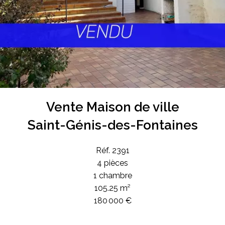
Vente Maison de ville
Saint-Génis-des-Fontaines
Réf. 2391
4 pièces
1 chambre
105.25 m²
180 000 €