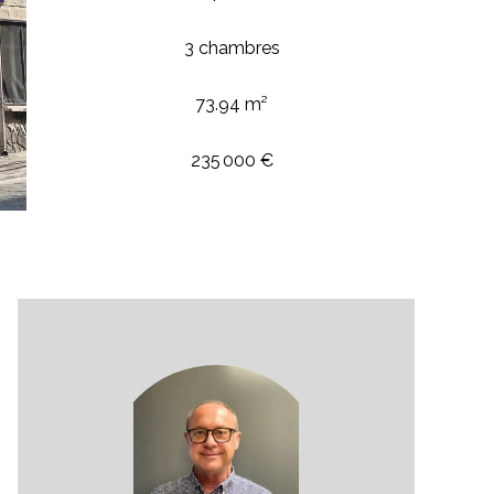
3 chambres
73.94 m²
235 000 €