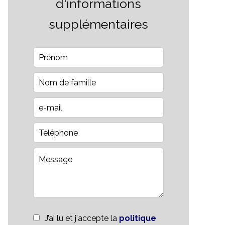
d'informations
supplémentaires
J’ai lu et j'accepte la
politique