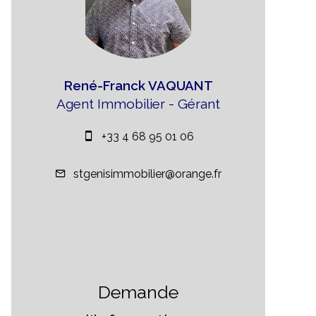
René-Franck VAQUANT
Agent Immobilier - Gérant
+33 4 68 95 01 06
stgenisimmobilier@orange.fr
Demande