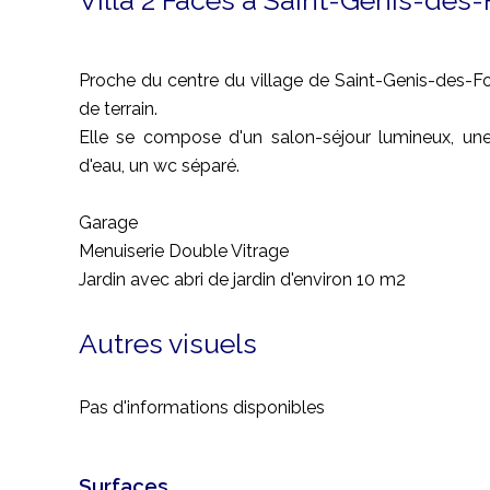
Villa 2 Faces à Saint-Genis-des
Proche du centre du village de Saint-Genis-des-Fon
de terrain.
Elle se compose d'un salon-séjour lumineux, une
d'eau, un wc séparé.
Garage
Menuiserie Double Vitrage
Jardin avec abri de jardin d'environ 10 m2
Autres visuels
Pas d'informations disponibles
Surfaces