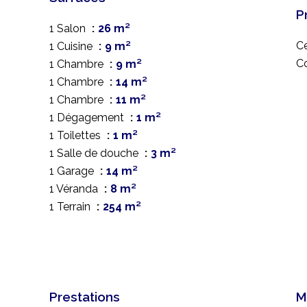
P
1 Salon
26 m²
Ce
1 Cuisine
9 m²
C
1 Chambre
9 m²
1 Chambre
14 m²
1 Chambre
11 m²
1 Dégagement
1 m²
1 Toilettes
1 m²
1 Salle de douche
3 m²
1 Garage
14 m²
1 Véranda
8 m²
1 Terrain
254 m²
Prestations
M