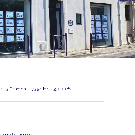
ces, 3 Chambres, 73.94 M², 235 000 €