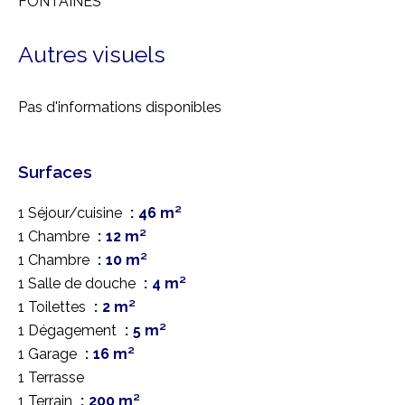
FONTAINES
Autres visuels
Pas d'informations disponibles
Surfaces
1 Séjour/cuisine
46 m²
1 Chambre
12 m²
1 Chambre
10 m²
1 Salle de douche
4 m²
1 Toilettes
2 m²
1 Dégagement
5 m²
1 Garage
16 m²
1 Terrasse
1 Terrain
200 m²