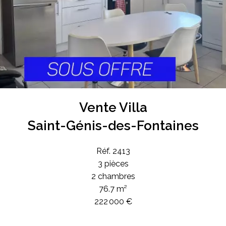
Vente Villa
Saint-Génis-des-Fontaines
Réf. 2413
3 pièces
2 chambres
76.7 m²
222 000 €