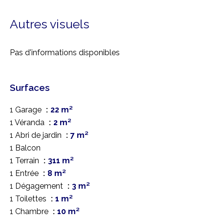
Autres visuels
Pas d'informations disponibles
Surfaces
1 Garage
22 m²
1 Véranda
2 m²
1 Abri de jardin
7 m²
1 Balcon
1 Terrain
311 m²
1 Entrée
8 m²
1 Dégagement
3 m²
1 Toilettes
1 m²
1 Chambre
10 m²