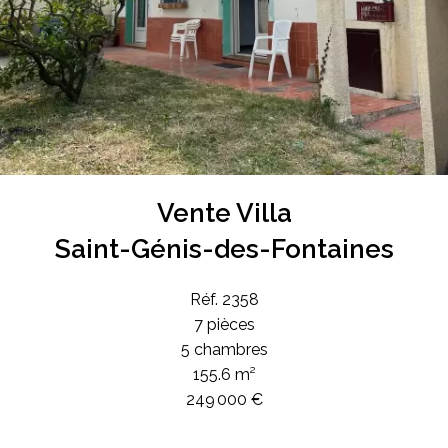
Vente Villa
Saint-Génis-des-Fontaines
Réf. 2358
7 pièces
5 chambres
155.6 m²
249 000 €