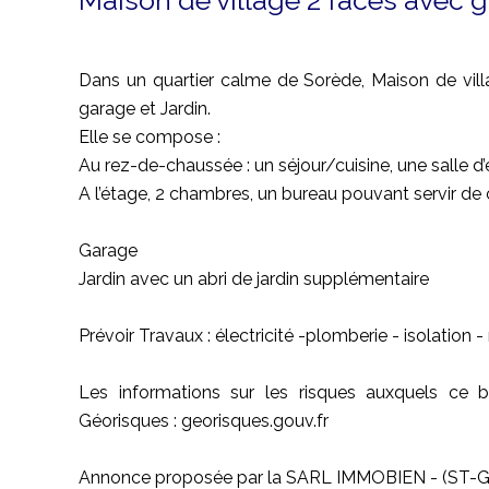
Maison de village 2 faces avec g
Dans un quartier calme de Sorède, Maison de vill
garage et Jardin.
Elle se compose :
Au rez-de-chaussée : un séjour/cuisine, une salle d
A l’étage, 2 chambres, un bureau pouvant servir d
Garage
Jardin avec un abri de jardin supplémentaire
Prévoir Travaux : électricité -plomberie - isolation - m
Les informations sur les risques auxquels ce b
Géorisques : georisques.gouv.fr
Annonce proposée par la SARL IMMOBIEN - (ST-