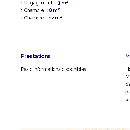
1 Dégagement
3 m²
1 Chambre
8 m²
1 Chambre
12 m²
Prestations
M
Pas d'informations disponibles
Ho
M
d'
pa
6