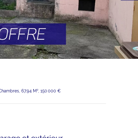
 Chambres, 67.94 M², 150 000 €