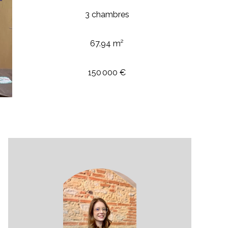
3 chambres
67.94 m²
150 000 €