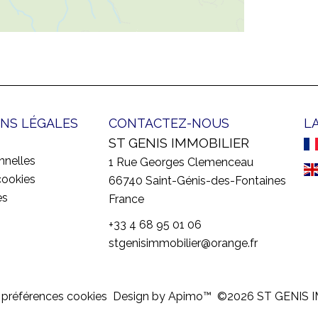
NS LÉGALES
CONTACTEZ-NOUS
L
ST GENIS IMMOBILIER
nnelles
1 Rue Georges Clemenceau
cookies
66740
Saint-Génis-des-Fontaines
es
France
+33 4 68 95 01 06
stgenisimmobilier@orange.fr
 préférences cookies
Design by
Apimo™
©2026 ST GENIS 