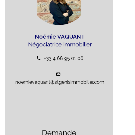
Noémie VAQUANT
Négociatrice immobilier
+33 4 68 95 01 06
noemievaquant@stgenisimmobilier.com
Demande