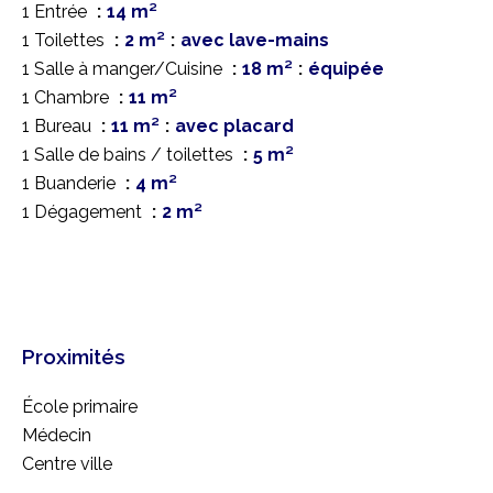
1 Entrée
14 m²
1 Toilettes
2 m²
avec lave-mains
1 Salle à manger/Cuisine
18 m²
équipée
1 Chambre
11 m²
1 Bureau
11 m²
avec placard
1 Salle de bains / toilettes
5 m²
1 Buanderie
4 m²
1 Dégagement
2 m²
Proximités
École primaire
Médecin
Centre ville