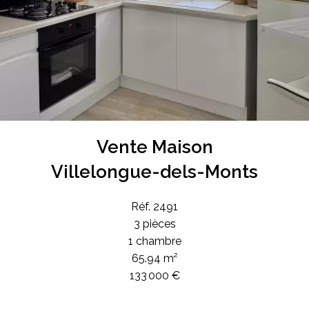
Vente Maison
Villelongue-dels-Monts
Réf. 2491
3 pièces
1 chambre
65.94 m²
133 000 €